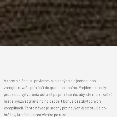
V tomto článku si povieme, ako sa rýchlo a jednoducho
zaregistrovať a prihlásiť do gransino casino. Prejdeme si celý
proces od vytvorenia účtu až po prihlásenie, aby ste mohli začať
hrať a využívať
gransino no deposit bonus
bez zbytočných
komplikácií. Tento návod je určený pre nových aj existujúcich
hráčov, ktorí chcú mať všetko po ruke.