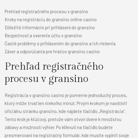
Prehľad registračného procesu v gransino
Kroky na registráciu do gransino online casino
Dôležité informácie pri prihlásení do gransino
Bezpečnosť a overenie účtu v gransino
Časté problémy s prihlásením do gransino a ich riešenia
Záver a odporúčania pre hráčov gransino casino
Prehľad registračného
procesu v gransino
Registrácia v gransino casino je pomerne jednoduchý proces,
ktorý môže trvať len niekoľko minút. Prvým krokom je navštíviť
oficiálnu stránku gransino, kde nájdete tlačidlo „Registrácia“.
Tento krok je kľúčový, pretože vám otvorí dvere k množstvu
zábavy a možností výhier. Po kliknutí na tlačidlo budete
presmerovaní na registračný formulár, kde musíte vyplniť svoje