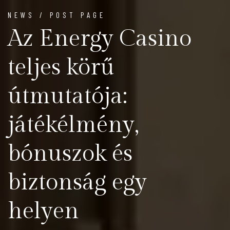
NEWS / POST PAGE
Az Energy Casino
teljes körű
útmutatója:
játékélmény,
bónuszok és
biztonság egy
helyen