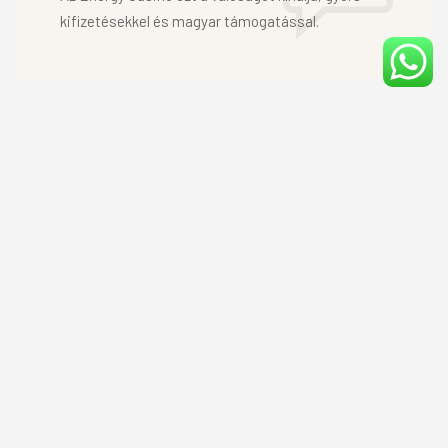
kifizetésekkel és magyar támogatással.
Fizetési módok és kifizetési
gyorsaság – Mit kell tudni a
pénzügyekről?
Az online kaszinók közül a fizetési megoldások sokfélesége
gyakran döntő tényező. Az Energy Casino a következő
lehetőségeket biztosítja:
Bankkártyák (Visa, Mastercard) – 24 órán belül.
E‑walletok (Skrill, Neteller) – azonnali kifizetés.
Banki átutalás – legfeljebb 48 óra.