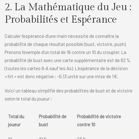
2. La Mathématique du Jeu :
Probabilités et Espérance
Calculer l’espérance d’une main nécessite de connaître la
probabilité de chaque résultat possible (bust, victoire, push).
Prenons l’exemple d’un total de 16 contre un 10 du croupier. La
probabilité de bust avec une carte supplémentaire est de 62 %
(toutes les cartes 6‑A sauf les As). L’espérance de la décision
« hit » est donc négative : -0,13 unité sur une mise de 1 €.
Voici un tableau simplifié des probabilités de bust et de victoire
selon le total du joueur :
Total du
Probabilité de
Probabilité de victoire
joueur
bust
contre 10