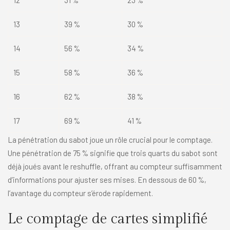
12
31 %
23 %
13
39 %
30 %
14
56 %
34 %
15
58 %
36 %
16
62 %
38 %
17
69 %
41 %
La pénétration du sabot joue un rôle crucial pour le comptage.
Une pénétration de 75 % signifie que trois quarts du sabot sont
déjà joués avant le reshuffle, offrant au compteur suffisamment
d’informations pour ajuster ses mises. En dessous de 60 %,
l’avantage du compteur s’érode rapidement.
Le comptage de cartes simplifié