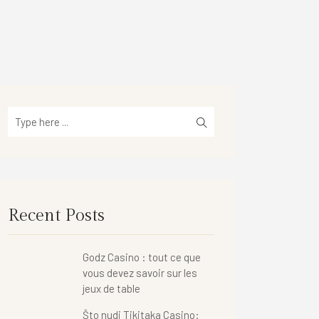
Recent Posts
Godz Casino : tout ce que
vous devez savoir sur les
jeux de table
Što nudi Tikitaka Casino: