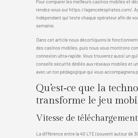
Pour comparer les meilleurs casinos mobiles et déc
rendez‑vous sur
https://agencelespirates.com/
. 
indépendant qui teste chaque opérateur afin de vo
semaine.
Dans cet article nous décortiquons le fonctionne
des casinos mobiles, puis nous vous montrons co
connexion ultra‑rapide. Vous trouverez aussi un gu
conseils sécurité dédiés aux réseaux mobiles et u
avec un ton pédagogique qui vous accompagnera pas
Qu’est‑ce que la techn
transforme le jeu mobi
Vitesse de téléchargement
La différence entre la 4G LTE (souvent autour de 30