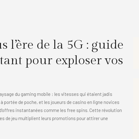
 l’ère de la 5G : guide
tant pour exploser vos
ysage du gaming mobile : les vitesses qui étaient jadis
à portée de poche, et les joueurs de casino en ligne novices
 d’offres instantanées comme les free spins. Cette révolution
s de jeu multiplient leurs promotions pour attirer une