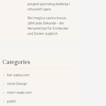
pregled sportskog klađenja i
vrhunskih igara
Bei magius casino bonus
zählt jede Sekunde – der
Nervenkitzel für Entdecker
und Zocker zugleich
Categories
bar-salsa.com
Hotel Design
mem-saab.com
public