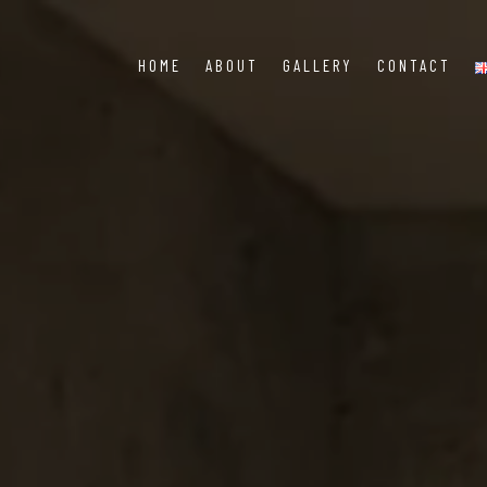
HOME
ABOUT
GALLERY
CONTACT