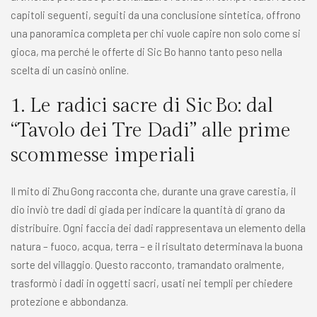
capitoli seguenti, seguiti da una conclusione sintetica, offrono
una panoramica completa per chi vuole capire non solo come si
gioca, ma perché le offerte di Sic Bo hanno tanto peso nella
scelta di un casinò online.
1. Le radici sacre di Sic Bo: dal
“Tavolo dei Tre Dadi” alle prime
scommesse imperiali
Il mito di Zhu Gong racconta che, durante una grave carestia, il
dio inviò tre dadi di giada per indicare la quantità di grano da
distribuire. Ogni faccia dei dadi rappresentava un elemento della
natura – fuoco, acqua, terra – e il risultato determinava la buona
sorte del villaggio. Questo racconto, tramandato oralmente,
trasformò i dadi in oggetti sacri, usati nei templi per chiedere
protezione e abbondanza.