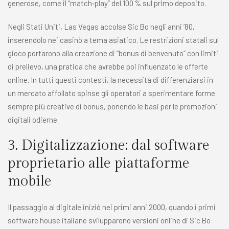
generose, come il “match‑play” del 100 % sul primo deposito.
Negli Stati Uniti, Las Vegas accolse Sic Bo negli anni ’80,
inserendolo nei casinò a tema asiatico. Le restrizioni statali sul
gioco portarono alla creazione di “bonus di benvenuto” con limiti
di prelievo, una pratica che avrebbe poi influenzato le offerte
online. In tutti questi contesti, la necessità di differenziarsi in
un mercato affollato spinse gli operatori a sperimentare forme
sempre più creative di bonus, ponendo le basi per le promozioni
digitali odierne.
3. Digitalizzazione: dal software
proprietario alle piattaforme
mobile
Il passaggio al digitale iniziò nei primi anni 2000, quando i primi
software house italiane svilupparono versioni online di Sic Bo