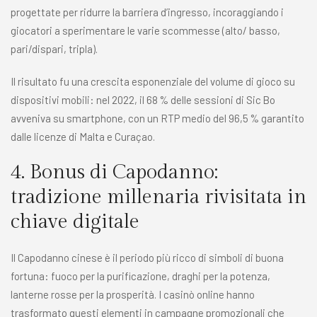
progettate per ridurre la barriera d’ingresso, incoraggiando i
giocatori a sperimentare le varie scommesse (alto/ basso,
pari/dispari, tripla).
Il risultato fu una crescita esponenziale del volume di gioco su
dispositivi mobili: nel 2022, il 68 % delle sessioni di Sic Bo
avveniva su smartphone, con un RTP medio del 96,5 % garantito
dalle licenze di Malta e Curaçao.
4. Bonus di Capodanno:
tradizione millenaria rivisitata in
chiave digitale
Il Capodanno cinese è il periodo più ricco di simboli di buona
fortuna: fuoco per la purificazione, draghi per la potenza,
lanterne rosse per la prosperità. I casinò online hanno
trasformato questi elementi in campagne promozionali che