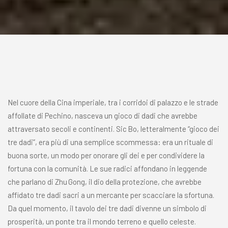
Nel cuore della Cina imperiale, tra i corridoi di palazzo e le strade
affollate di Pechino, nasceva un gioco di dadi che avrebbe
attraversato secoli e continenti. Sic Bo, letteralmente “gioco dei
tre dadi”, era più di una semplice scommessa: era un rituale di
buona sorte, un modo per onorare gli dei e per condividere la
fortuna con la comunità. Le sue radici affondano in leggende
che parlano di Zhu Gong, il dio della protezione, che avrebbe
affidato tre dadi sacri a un mercante per scacciare la sfortuna.
Da quel momento, il tavolo dei tre dadi divenne un simbolo di
prosperità, un ponte tra il mondo terreno e quello celeste.