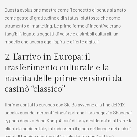
Questa evoluzione mostra come il concetto di bonus sia nato
come gesto di gratitudine e di status, piuttosto che come
strumento di marketing. Le prime forme di incentivo erano
tangibili, legate a oggetti di valore e a simboli culturali, un
modello che ancora oggi ispira le offerte digitali.
2. L’arrivo in Europa: il
trasferimento culturale e la
nascita delle prime versioni da
casinò “classico”
Il primo contatto europeo con Sic Bo avvenne alla fine del XIX
secolo, quando mercanti cinesi aprirono i loro negozi a Shanghai
e, poco dopo, a Hong Kong. Alcuni di loro, desiderosi di attrarre la
clientela occidentale, introdussero il gioco nei lounge dei club di
expat. Il fascino esotico del “tavolo dei tre dadi” catturò