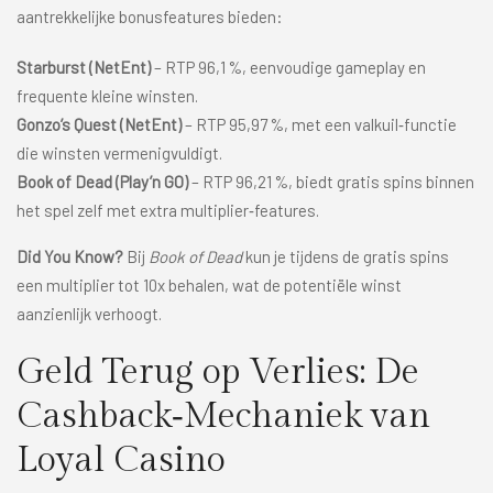
aantrekkelijke bonusfeatures bieden:
Starburst (NetEnt)
– RTP 96,1 %, eenvoudige gameplay en
frequente kleine winsten.
Gonzo’s Quest (NetEnt)
– RTP 95,97 %, met een valkuil‑functie
die winsten vermenigvuldigt.
Book of Dead (Play’n GO)
– RTP 96,21 %, biedt gratis spins binnen
het spel zelf met extra multiplier‑features.
Did You Know?
Bij
Book of Dead
kun je tijdens de gratis spins
een multiplier tot 10x behalen, wat de potentiële winst
aanzienlijk verhoogt.
Geld Terug op Verlies: De
Cashback‑Mechaniek van
Loyal Casino