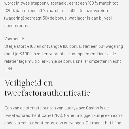
wordt in twee stappen uitbetaald: eerst een 100 % match tot
€200, daarna een 50 % match tot €300. De inzetvereiste
(wagering) bedraagt 30× de bonus, wat lager is dan bij veel
concurrenten.
Voorbeeld:
Stel je stort €100 en ontvangt €100 bonus. Met een 30× wagering
moet je €3.000 inzetten voordat je kunt opnemen. Dankzij de
relatief lage multiplier kun je de bonus sneller omzetten in echt
geld.
Veiligheid en
tweefactorauthenticatie
Een van de sterkste punten van Luckywave Casino is de
tweefactorauthenticatie (2FA). Na het inloggen kun je een extra
code via een authenticator‑app ontvangen. Dit maakt het bijna