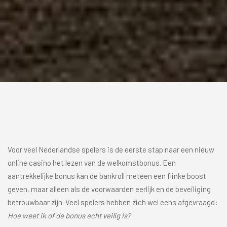
Voor veel Nederlandse spelers is de eerste stap naar een nieuw
online casino het lezen van de welkomstbonus. Een
aantrekkelijke bonus kan de bankroll meteen een flinke boost
geven, maar alleen als de voorwaarden eerlijk en de beveiliging
betrouwbaar zijn. Veel spelers hebben zich wel eens afgevraagd:
Hoe weet ik of de bonus echt veilig is?