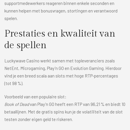
supportmedewerkers reageren binnen enkele seconden en
kunnen helpen met bonusvragen, stortingen en verantwoord
spelen.
Prestaties en kwaliteit van
de spellen
Luckywave Casino werkt samen met topleveranciers zoals
NetEnt, Microgaming, Play’n GO en Evolution Gaming. Hierdoor
vind je een breed scala aan slots met hoge RTP‑percentages
(tot 98 %).
Voorbeeld van een populaire slot:
Book of Dead
van Play’n GO heeft een RTP van 96,21 % en biedt 10
betaallijnen. Met de gratis spins kun je de volatiliteit van de slot
testen zonder eigen geld te riskeren.