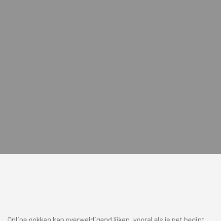
Online gokken kan overweldigend lijken, vooral als je net begint.