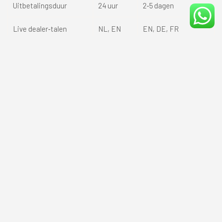
Uitbetalingsduur
24 uur
2‑5 dagen
Live dealer‑talen
NL, EN
EN, DE, FR
Sportweddenschappen
✅
❌ (soms apart)
Veelgemaakte Fouten En
Hoe Deze Te Vermijden
Geen limieten instellen: Zonder limieten kun je snel meer
verliezen dan je wilt.
Alleen op bonussen vertrouwen: Bonussen zijn aantrekkelijk,
maar vaak gekoppeld aan hoge wagering eisen.
Spelen zonder kennis van RTP: Een lage RTP betekent minder
kans op winst op de lange termijn.
Door deze valkuilen te vermijden, kun je je speelervaring
optimaliseren en sneller groeien van beginner naar pro.