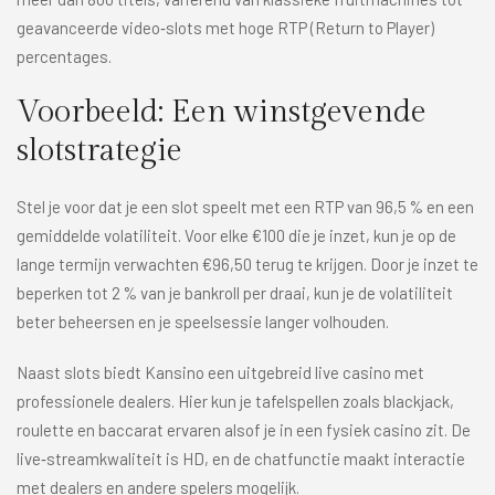
geavanceerde video‑slots met hoge RTP (Return to Player)
percentages.
Voorbeeld: Een winstgevende
slotstrategie
Stel je voor dat je een slot speelt met een RTP van 96,5 % en een
gemiddelde volatiliteit. Voor elke €100 die je inzet, kun je op de
lange termijn verwachten €96,50 terug te krijgen. Door je inzet te
beperken tot 2 % van je bankroll per draai, kun je de volatiliteit
beter beheersen en je speelsessie langer volhouden.
Naast slots biedt Kansino een uitgebreid live casino met
professionele dealers. Hier kun je tafelspellen zoals blackjack,
roulette en baccarat ervaren alsof je in een fysiek casino zit. De
live‑streamkwaliteit is HD, en de chatfunctie maakt interactie
met dealers en andere spelers mogelijk.