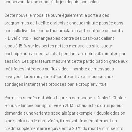
conservant la commodité du jeu depuis son salon.
Cette nouvelle modalité ouvre également la porte à des
programmes de fidélité enrichis : chaque minute passée dans
une salle live déclenche l’accumulation automatique de points
« LivePoints », échangeables contre des cash‑back allant
jusqu’à 15 % sur les pertes nettes mensuelles si le joueur
participe activement au chat pendant au moins 30 minutes par
session. Les opérateurs mesurent cette participation grâce aux
métriques intégrées au flux vidéo – nombre de messages
envoyés, durée moyenne d’écoute active et réponses aux
sondages instantanés proposés par le croupier virtuel.
Parmi les succès notables figure la campagne « Dealer’s Choice
Bonus » lancée par SpinLive en 2013 : chaque fois qu’un joueur
demandait une variante spéciale (par exemple « double odds on
blackjack ») via le chat vidéo, il recevait immédiatement un
crédit supplémentaire équivalent à 20 % du montant misé lors