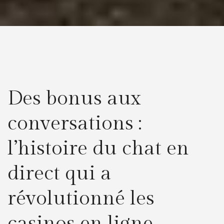
Des bonus aux
conversations :
l’histoire du chat en
direct qui a
révolutionné les
casinos en ligne