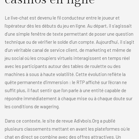
Le live‑chat est devenu le fil conducteur entre le joueur et
l’opérateur dès les débuts du jeu en ligne. Au départ, il s’agissait
d’une simple fenêtre de texte permettant de poser une question
technique ou de vérifier le solde d’un compte. Aujourd’hui, il s’agit
d’un véritable canal de service client, de marketing et même de
jeu social où les croupiers virtuels interagissent en temps réel
avec les participants autour des tables de roulette ou des
machines à sous à haute volatilité. Cette évolution reflète la
quête permanente d’immersion : le RTP affiché sur l’écran ne
suffit plus, il faut sentir que l’on parle à une entité capable de
répondre immédiatement à chaque mise ou à chaque doute sur
les conditions de wagering.
Dans ce contexte, le site de revue Adivbois.Org a publié
plusieurs classements mettant en avant les plateformes où le
chat en direct se combine avec des offres attractives. Un