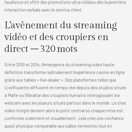
l’audience et offrir des promotions ultra‑ciblées dès la première
interaction verbale avec le service client.
L’avènement du streaming
vidéo et des croupiers en
direct – 320 mots
Entre 2010 et 2014, l’émergence du streaming vidéo haute
définition transforme radicalement l’expérience casino en ligne
grâce aux tables « live‑dealer ». Des plateformes telles que
LiveRoulette diffusent en temps réel depuis des studios situés
à Malte ou Gibraltar des croupiers humains interagissant via
webcam avec les joueurs situés partout dans le monde. Le chat
vidéo intégré devient alors le point central où chaque mise est
confirmée oralement et visuellement ; cela crée une confiance
quasi physique comparable aux salles terrestres tout en