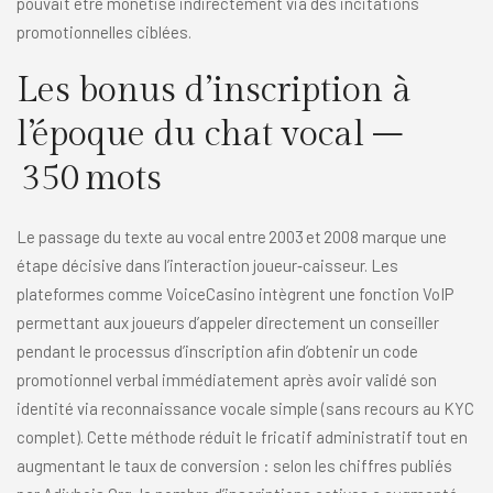
pouvait être monétisé indirectement via des incitations
promotionnelles ciblées.
Les bonus d’inscription à
l’époque du chat vocal –
350 mots
Le passage du texte au vocal entre 2003 et 2008 marque une
étape décisive dans l’interaction joueur‑caisseur. Les
plateformes comme VoiceCasino intègrent une fonction VoIP
permettant aux joueurs d’appeler directement un conseiller
pendant le processus d’inscription afin d’obtenir un code
promotionnel verbal immédiatement après avoir validé son
identité via reconnaissance vocale simple (sans recours au KYC
complet). Cette méthode réduit le fricatif administratif tout en
augmentant le taux de conversion : selon les chiffres publiés