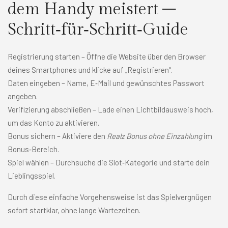
dem Handy meistert –
Schritt‑für‑Schritt‑Guide
Registrierung starten – Öffne die Website über den Browser
deines Smartphones und klicke auf „Registrieren“.
Daten eingeben – Name, E‑Mail und gewünschtes Passwort
angeben.
Verifizierung abschließen – Lade einen Lichtbildausweis hoch,
um das Konto zu aktivieren.
Bonus sichern – Aktiviere den
Realz Bonus ohne Einzahlung
im
Bonus‑Bereich.
Spiel wählen – Durchsuche die Slot‑Kategorie und starte dein
Lieblingsspiel.
Durch diese einfache Vorgehensweise ist das Spielvergnügen
sofort startklar, ohne lange Wartezeiten.