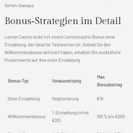
Serien‑Sweeps.
Bonus‑Strategien im Detail
Lemon Casino lockt mit einem Lemoncasino Bonus ohne
Einzahlung, der ideal für Testwetten ist. Sobald Sie den
Willkommensbonus aktiviert haben, erhalten Sie zusätzliche
Prozentwerte auf Ihre erste Einzahlung.
Max.
Bonus‑Typ
Voraussetzung
Bonusbetrag
Ohne Einzahlung
Registrierung
€10
1. Einzahlung (mind.
Willkommensbonus
100 % bis €200
€20)