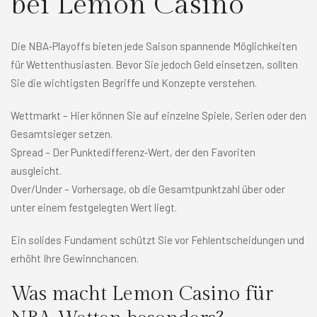
bei Lemon Casino
Die NBA‑Playoffs bieten jede Saison spannende Möglichkeiten
für Wettenthusiasten. Bevor Sie jedoch Geld einsetzen, sollten
Sie die wichtigsten Begriffe und Konzepte verstehen.
Wettmarkt – Hier können Sie auf einzelne Spiele, Serien oder den
Gesamtsieger setzen.
Spread – Der Punktedifferenz‑Wert, der den Favoriten
ausgleicht.
Over/Under – Vorhersage, ob die Gesamtpunktzahl über oder
unter einem festgelegten Wert liegt.
Ein solides Fundament schützt Sie vor Fehlentscheidungen und
erhöht Ihre Gewinnchancen.
Was macht Lemon Casino für