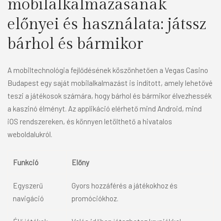
mobilalkalmazásának
előnyei és használata: játssz
bárhol és bármikor
A mobiltechnológia fejlődésének köszönhetően a Vegas Casino
Budapest egy saját mobilalkalmazást is indított, amely lehetővé
teszi a játékosok számára, hogy bárhol és bármikor élvezhessék
a kaszinó élményt. Az applikáció elérhető mind Android, mind
iOS rendszereken, és könnyen letölthető a hivatalos
weboldalukról.
Funkció
Előny
Egyszerű
Gyors hozzáférés a játékokhoz és
navigáció
promóciókhoz.