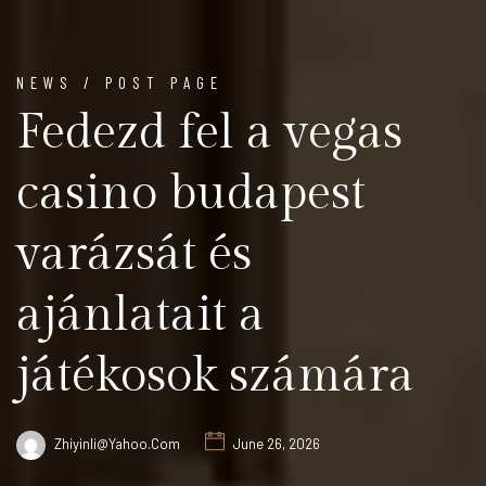
NEWS / POST PAGE
Fedezd fel a vegas
casino budapest
varázsát és
ajánlatait a
játékosok számára
Zhiyinli@yahoo.com
June 26, 2026