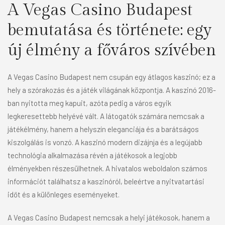
A Vegas Casino Budapest
bemutatása és története: egy
új élmény a főváros szívében
A Vegas Casino Budapest nem csupán egy átlagos kaszinó; ez a
hely a szórakozás és a játék világának központja. A kaszinó 2016-
ban nyitotta meg kapuit, azóta pedig a város egyik
legkeresettebb helyévé vált. A látogatók számára nemcsak a
játékélmény, hanem a helyszín eleganciája és a barátságos
kiszolgálás is vonzó. A kaszinó modern dizájnja és a legújabb
technológia alkalmazása révén a játékosok a legjobb
élményekben részesülhetnek.
A hivatalos weboldalon
számos
információt találhatsz a kaszinóról, beleértve a nyitvatartási
időt és a különleges eseményeket.
A Vegas Casino Budapest nemcsak a helyi játékosok, hanem a