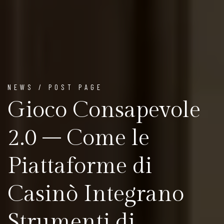
NEWS / POST PAGE
Gioco Consapevole
2.0 – Come le
Piattaforme di
Casinò Integrano
Strumenti di