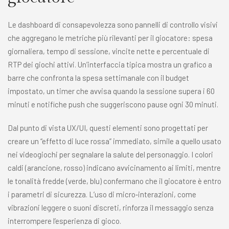
Le dashboard di consapevolezza sono pannelli di controllo visivi
che aggregano le metriche più rilevanti per il giocatore: spesa
giornaliera, tempo di sessione, vincite nette e percentuale di
RTP dei giochi attivi. Un’interfaccia tipica mostra un grafico a
barre che confronta la spesa settimanale con il budget
impostato, un timer che avvisa quando la sessione supera i 60
minuti e notifiche push che suggeriscono pause ogni 30 minuti.
Dal punto di vista UX/UI, questi elementi sono progettati per
creare un “effetto di luce rossa” immediato, simile a quello usato
nei videogiochi per segnalare la salute del personaggio. I colori
caldi (arancione, rosso) indicano avvicinamento ai limiti, mentre
le tonalità fredde (verde, blu) confermano che il giocatore è entro
i parametri di sicurezza. L’uso di micro‑interazioni, come
vibrazioni leggere o suoni discreti, rinforza il messaggio senza
interrompere l’esperienza di gioco.