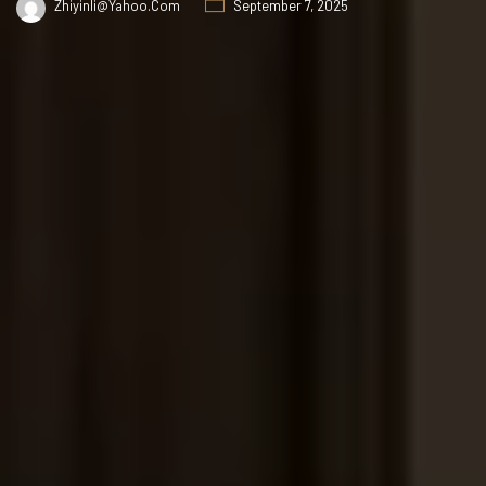
Zhiyinli@yahoo.com
September 7, 2025