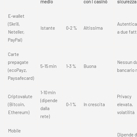
medio
con i casinò
sicurezza
E‑wallet
(Skrill,
Autentica
Istante
0‑2 %
Altissima
Neteller,
a due fatt
PayPal)
Carte
prepagate
Nessun d
5‑15 min
1‑3 %
Buona
(ecoPayz,
bancario 
Paysafecard)
1‑10 min
Criptovalute
Privacy
(dipende
(Bitcoin,
0‑1 %
In crescita
elevata,
dalla
Ethereum)
volatilità
rete)
Mobile
Dipende d