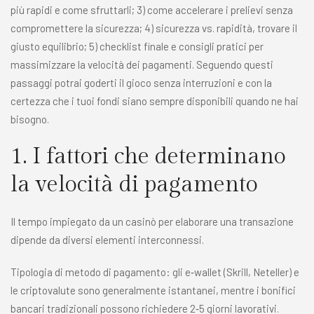
più rapidi e come sfruttarli; 3) come accelerare i prelievi senza
compromettere la sicurezza; 4) sicurezza vs. rapidità, trovare il
giusto equilibrio; 5) checklist finale e consigli pratici per
massimizzare la velocità dei pagamenti. Seguendo questi
passaggi potrai goderti il gioco senza interruzioni e con la
certezza che i tuoi fondi siano sempre disponibili quando ne hai
bisogno.
1. I fattori che determinano
la velocità di pagamento
Il tempo impiegato da un casinò per elaborare una transazione
dipende da diversi elementi interconnessi.
Tipologia di metodo di pagamento: gli e‑wallet (Skrill, Neteller) e
le criptovalute sono generalmente istantanei, mentre i bonifici
bancari tradizionali possono richiedere 2‑5 giorni lavorativi.