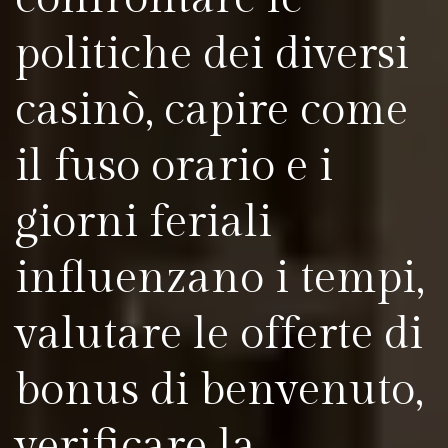
politiche dei diversi
casinò, capire come
il fuso orario e i
giorni feriali
influenzano i tempi,
valutare le offerte di
bonus di benvenuto,
verificare la