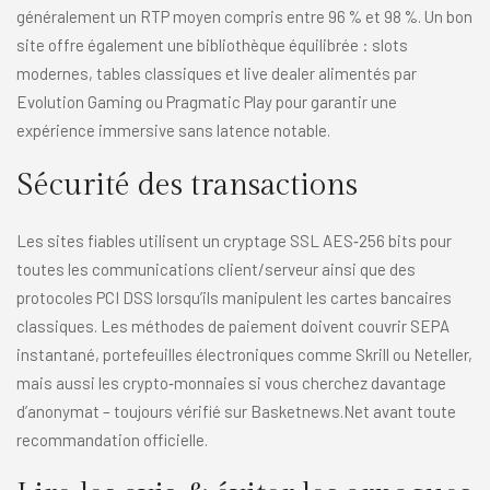
généralement un RTP moyen compris entre 96 % et 98 %. Un bon
site offre également une bibliothèque équilibrée : slots
modernes, tables classiques et live dealer alimentés par
Evolution Gaming ou Pragmatic Play pour garantir une
expérience immersive sans latence notable.
Sécurité des transactions
Les sites fiables utilisent un cryptage SSL AES‑256 bits pour
toutes les communications client/serveur ainsi que des
protocoles PCI DSS lorsqu’ils manipulent les cartes bancaires
classiques. Les méthodes de paiement doivent couvrir SEPA
instantané, portefeuilles électroniques comme Skrill ou Neteller,
mais aussi les crypto‑monnaies si vous cherchez davantage
d’anonymat – toujours vérifié sur Basketnews.Net avant toute
recommandation officielle.