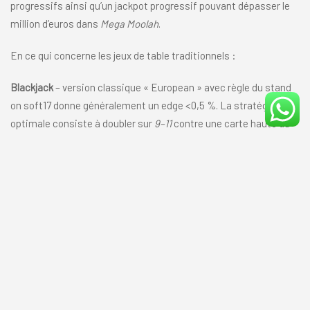
progressifs ainsi qu’un jackpot progressif pouvant dépasser le
million d’euros dans
Mega Moolah
.
En ce qui concerne les jeux de table traditionnels :
Blackjack
– version classique « European » avec règle du stand
on soft17 donne généralement un edge <0,5 %. La stratégie
optimale consiste à doubler sur
9–11
contre une carte haute du
croupier.
Roulette
– choisissez la version européenne à zéro unique ; son
house edge est autour de
2,7 %
. Les paris « voisinage» («
voisins du zéro ») offrent parfois un meilleur rendement attendu
lorsqu’ils sont combinés avec des systèmes comme celui
d’Orphelin.
Baccarat
– misez majoritairement sur le banquier qui possède
un avantage statistique légèrement supérieur au joueur (~1,06
%).