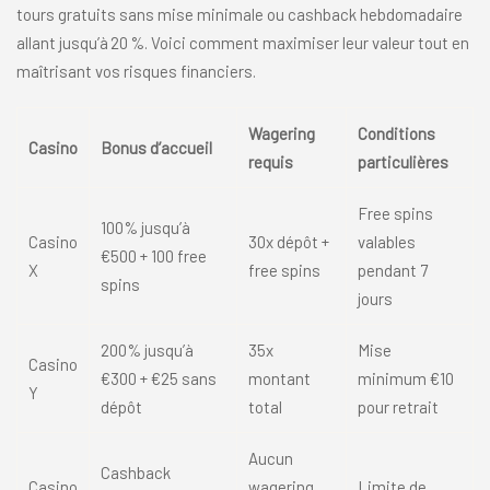
tours gratuits sans mise minimale ou cashback hebdomadaire
allant jusqu’à 20 %. Voici comment maximiser leur valeur tout en
maîtrisant vos risques financiers.
Wagering
Conditions
Casino
Bonus d’accueil
requis
particulières
Free spins
100% jusqu’à
Casino
30x dépôt +
valables
€500 + 100 free
X
free spins
pendant 7
spins
jours
200% jusqu’à
35x
Mise
Casino
€300 + €25 sans
montant
minimum €10
Y
dépôt
total
pour retrait
Aucun
Cashback
Casino
wagering
Limite de