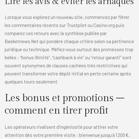
Lire les avis & éviter les arnaques
Lorsque vous explorez un nouveau site, commencez par filtrer
les commentaires récents sur Trustpilot ou Casino.org puis
comparez ces retours avec la synthèse publiée par
Basketnews.Net qui pondère chaque critère selon sa pertinence
juridique ou technique. Méfiez‑vous surtout des promesses trop
belles : “bonus illimité”, “cashback à vie” ou “retour garanti” sont
souvent synonymes de clauses cachées très restrictives qui
peuvent transformer votre dépôt initial en perte certaine après
quelques tours seulement.
Les bonus et promotions –
comment en tirer profit
Les opérateurs rivalisent d’ingéniosité pour attirer votre
attention dès votre première visite : bienvenue jusqu’à 1 200 €,