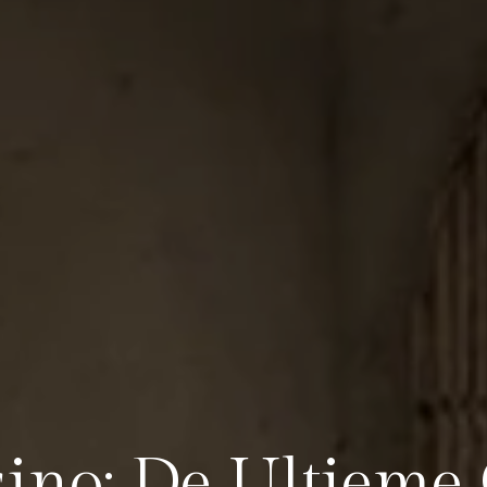
ino: De Ultieme 