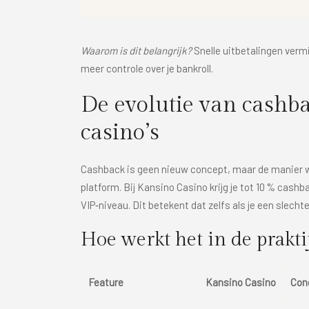
Waarom is dit belangrijk?
Snelle uitbetalingen verm
meer controle over je bankroll.
De evolutie van cashba
casino’s
Cashback is geen nieuw concept, maar de manier w
platform. Bij Kansino Casino krijg je tot 10 % cashba
VIP‑niveau. Dit betekent dat zelfs als je een slecht
Hoe werkt het in de prakti
Feature
Kansino Casino
Con