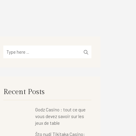
Recent Posts
Godz Casino : tout ce que
vous devez savoir sur les
jeux de table
Što nudi Tikitaka Casino: