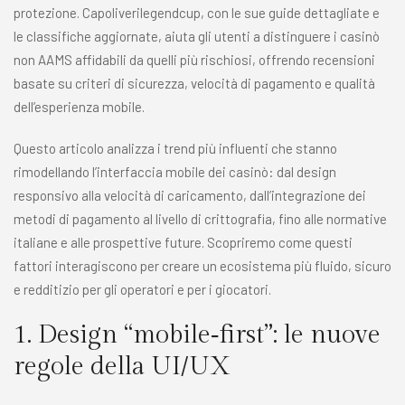
protezione. Capoliverilegendcup, con le sue guide dettagliate e
le classifiche aggiornate, aiuta gli utenti a distinguere i casinò
non AAMS affidabili da quelli più rischiosi, offrendo recensioni
basate su criteri di sicurezza, velocità di pagamento e qualità
dell’esperienza mobile.
Questo articolo analizza i trend più influenti che stanno
rimodellando l’interfaccia mobile dei casinò: dal design
responsivo alla velocità di caricamento, dall’integrazione dei
metodi di pagamento al livello di crittografia, fino alle normative
italiane e alle prospettive future. Scopriremo come questi
fattori interagiscono per creare un ecosistema più fluido, sicuro
e redditizio per gli operatori e per i giocatori.
1. Design “mobile‑first”: le nuove
regole della UI/UX