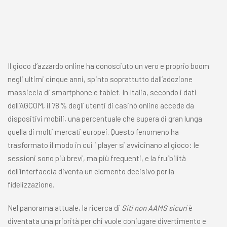
Il gioco d’azzardo online ha conosciuto un vero e proprio boom
negli ultimi cinque anni, spinto soprattutto dall’adozione
massiccia di smartphone e tablet. In Italia, secondo i dati
dell’AGCOM, il 78 % degli utenti di casinò online accede da
dispositivi mobili, una percentuale che supera di gran lunga
quella di molti mercati europei. Questo fenomeno ha
trasformato il modo in cui i player si avvicinano al gioco: le
sessioni sono più brevi, ma più frequenti, e la fruibilità
dell’interfaccia diventa un elemento decisivo per la
fidelizzazione.
Nel panorama attuale, la ricerca di
Siti non AAMS sicuri
è
diventata una priorità per chi vuole coniugare divertimento e