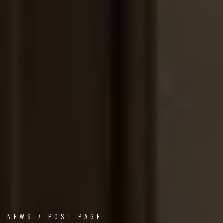
NEWS / POST PAGE