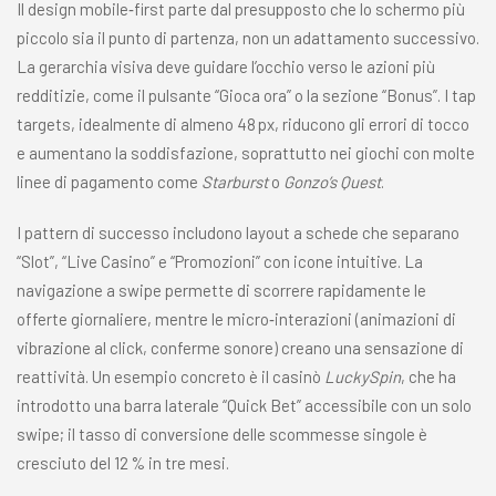
Il design mobile‑first parte dal presupposto che lo schermo più
piccolo sia il punto di partenza, non un adattamento successivo.
La gerarchia visiva deve guidare l’occhio verso le azioni più
redditizie, come il pulsante “Gioca ora” o la sezione “Bonus”. I tap
targets, idealmente di almeno 48 px, riducono gli errori di tocco
e aumentano la soddisfazione, soprattutto nei giochi con molte
linee di pagamento come
Starburst
o
Gonzo’s Quest
.
I pattern di successo includono layout a schede che separano
“Slot”, “Live Casino” e “Promozioni” con icone intuitive. La
navigazione a swipe permette di scorrere rapidamente le
offerte giornaliere, mentre le micro‑interazioni (animazioni di
vibrazione al click, conferme sonore) creano una sensazione di
reattività. Un esempio concreto è il casinò
LuckySpin
, che ha
introdotto una barra laterale “Quick Bet” accessibile con un solo
swipe; il tasso di conversione delle scommesse singole è
cresciuto del 12 % in tre mesi.