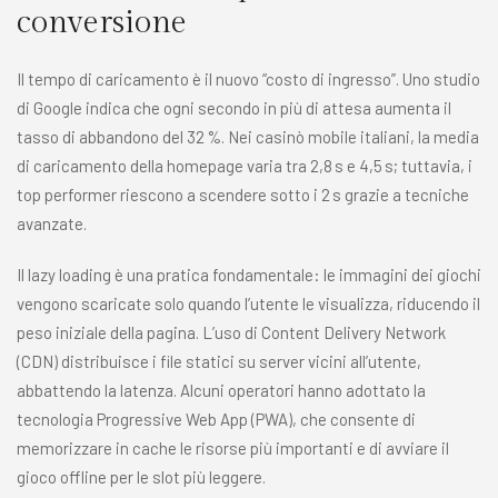
conversione
Il tempo di caricamento è il nuovo “costo di ingresso”. Uno studio
di Google indica che ogni secondo in più di attesa aumenta il
tasso di abbandono del 32 %. Nei casinò mobile italiani, la media
di caricamento della homepage varia tra 2,8 s e 4,5 s; tuttavia, i
top performer riescono a scendere sotto i 2 s grazie a tecniche
avanzate.
Il lazy loading è una pratica fondamentale: le immagini dei giochi
vengono scaricate solo quando l’utente le visualizza, riducendo il
peso iniziale della pagina. L’uso di Content Delivery Network
(CDN) distribuisce i file statici su server vicini all’utente,
abbattendo la latenza. Alcuni operatori hanno adottato la
tecnologia Progressive Web App (PWA), che consente di
memorizzare in cache le risorse più importanti e di avviare il
gioco offline per le slot più leggere.