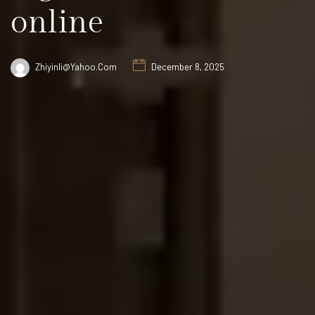
online
Zhiyinli@yahoo.com
December 8, 2025