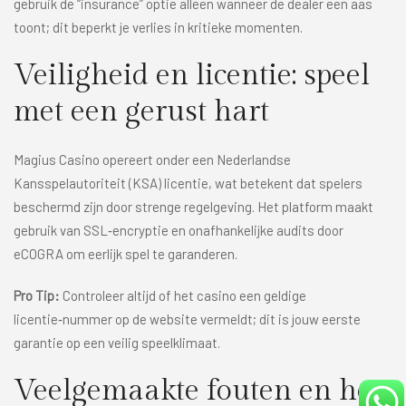
gebruik de “insurance” optie alleen wanneer de dealer een aas
toont; dit beperkt je verlies in kritieke momenten.
Veiligheid en licentie: speel
met een gerust hart
Magius Casino opereert onder een Nederlandse
Kansspelautoriteit (KSA) licentie, wat betekent dat spelers
beschermd zijn door strenge regelgeving. Het platform maakt
gebruik van SSL‑encryptie en onafhankelijke audits door
eCOGRA om eerlijk spel te garanderen.
Pro Tip:
Controleer altijd of het casino een geldige
licentie‑nummer op de website vermeldt; dit is jouw eerste
garantie op een veilig speelklimaat.
Veelgemaakte fouten en hoe