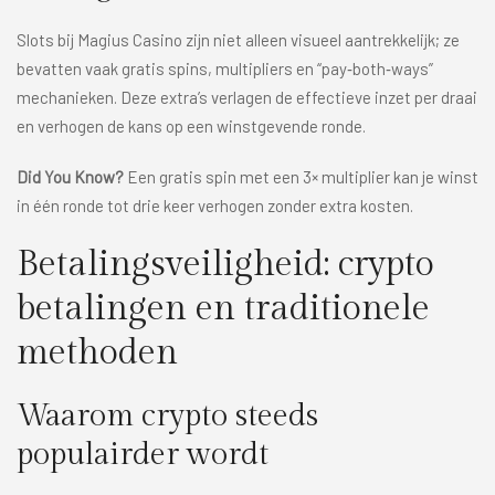
Slots bij Magius Casino zijn niet alleen visueel aantrekkelijk; ze
bevatten vaak gratis spins, multipliers en “pay‑both‑ways”
mechanieken. Deze extra’s verlagen de effectieve inzet per draai
en verhogen de kans op een winstgevende ronde.
Did You Know?
Een gratis spin met een 3× multiplier kan je winst
in één ronde tot drie keer verhogen zonder extra kosten.
Betalingsveiligheid: crypto
betalingen en traditionele
methoden
Waarom crypto steeds
populairder wordt