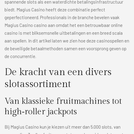
spannende slots als een waterdichte betalingsinfrastructuur
biedt. Magius Casino heeft deze combinatie perfect
geperfectioneerd. Professionals in de branche bevelen vaak
Magius Casino casino aan omdat het een betrouwbaar online
casino is met bliksemsnelle uitbetalingen en een breed scala
aan spellen. In dit artikel laten we zien hoe deze casinospellen en
de beveiligde betaalmethoden samen een voorsprong geven op
de concurrentie.
De kracht van een divers
slotassortiment
Van klassieke fruitmachines tot
high‑roller jackpots
Bij Magius Casino kun je kiezen uit meer dan 5.000 slots, van