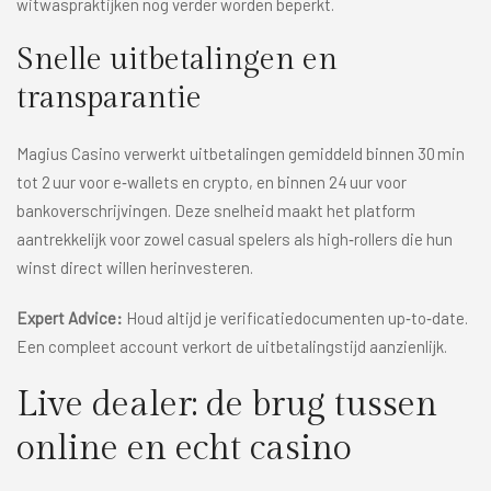
witwaspraktijken nog verder worden beperkt.
Snelle uitbetalingen en
transparantie
Magius Casino verwerkt uitbetalingen gemiddeld binnen 30 min
tot 2 uur voor e‑wallets en crypto, en binnen 24 uur voor
bankoverschrijvingen. Deze snelheid maakt het platform
aantrekkelijk voor zowel casual spelers als high‑rollers die hun
winst direct willen herinvesteren.
Expert Advice:
Houd altijd je verificatiedocumenten up‑to‑date.
Een compleet account verkort de uitbetalingstijd aanzienlijk.
Live dealer: de brug tussen
online en echt casino