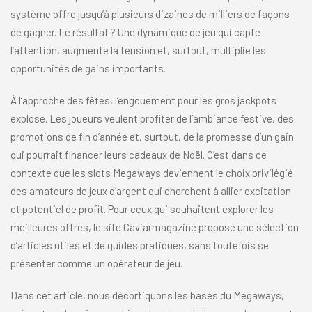
système offre jusqu’à plusieurs dizaines de milliers de façons
de gagner. Le résultat ? Une dynamique de jeu qui capte
l’attention, augmente la tension et, surtout, multiplie les
opportunités de gains importants.
À l’approche des fêtes, l’engouement pour les gros jackpots
explose. Les joueurs veulent profiter de l’ambiance festive, des
promotions de fin d’année et, surtout, de la promesse d’un gain
qui pourrait financer leurs cadeaux de Noël. C’est dans ce
contexte que les slots Megaways deviennent le choix privilégié
des amateurs de jeux d’argent qui cherchent à allier excitation
et potentiel de profit. Pour ceux qui souhaitent explorer les
meilleures offres, le site Caviarmagazine propose une sélection
d’articles utiles et de guides pratiques, sans toutefois se
présenter comme un opérateur de jeu.
Dans cet article, nous décortiquons les bases du Megaways,