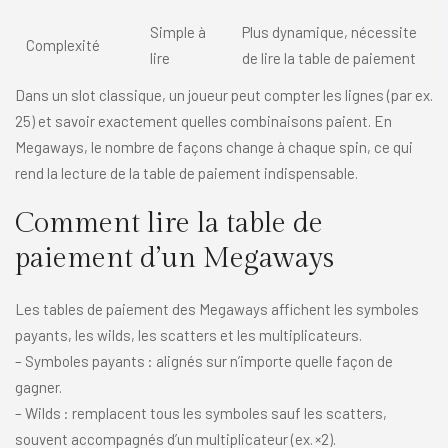
Simple à
Plus dynamique, nécessite
Complexité
lire
de lire la table de paiement
Dans un slot classique, un joueur peut compter les lignes (par ex.
25) et savoir exactement quelles combinaisons paient. En
Megaways, le nombre de façons change à chaque spin, ce qui
rend la lecture de la table de paiement indispensable.
Comment lire la table de
paiement d’un Megaways
Les tables de paiement des Megaways affichent les symboles
payants, les wilds, les scatters et les multiplicateurs.
– Symboles payants : alignés sur n’importe quelle façon de
gagner.
– Wilds : remplacent tous les symboles sauf les scatters,
souvent accompagnés d’un multiplicateur (ex. ×2).