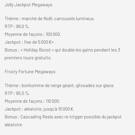
Jolly Jackpot Megaways
Thème : marché de Noël, carrousels lumineux.
RTP : 96,0 %.
Moyenne de façons : 100 000.
Jackpot : fixe de 5 000 €+.
Bonus : « Holiday Boost » qui double les gains pendant les 3
premiers tours gratuits.
Frosty Fortune Megaways
Thème : bonhomme de neige géant, glissades sur glace.
RTP : 95,5 %.
Moyenne de façons : 110 000.
Jackpot : aléatoire, jusqu’à 10 000 €.
Bonus : Cascading Reels avec re‑trigger possible du jackpot
aléatoire.