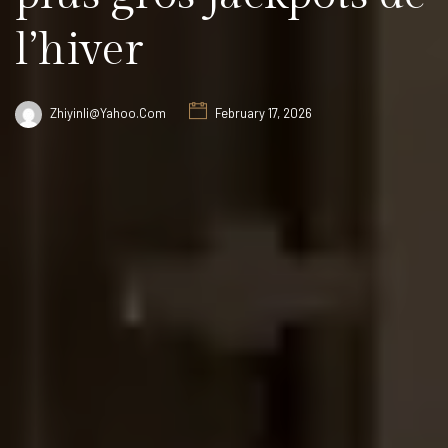
l’hiver
Zhiyinli@yahoo.com
February 17, 2026