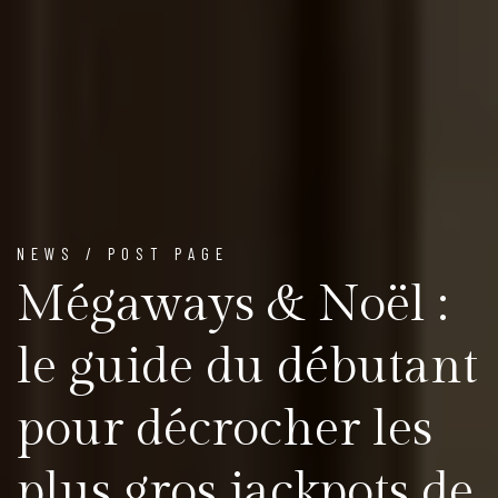
NEWS / POST PAGE
Mégaways & Noël :
le guide du débutant
pour décrocher les
plus gros jackpots de