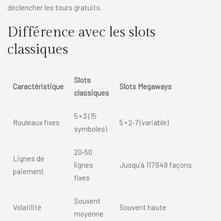
déclencher les tours gratuits.
Différence avec les slots
classiques
Slots
Caractéristique
Slots Megaways
classiques
5 × 3 (15
Rouleaux fixes
5 × 2‑7 (variable)
symboles)
20‑50
Lignes de
lignes
Jusqu’à 117 649 façons
paiement
fixes
Souvent
Volatilité
Souvent haute
moyenne