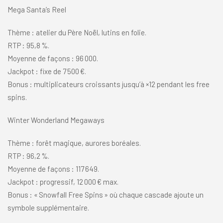
Mega Santa’s Reel
Thème : atelier du Père Noël, lutins en folie.
RTP : 95,8 %.
Moyenne de façons : 96 000.
Jackpot : fixe de 7 500 €.
Bonus : multiplicateurs croissants jusqu’à ×12 pendant les free
spins.
Winter Wonderland Megaways
Thème : forêt magique, aurores boréales.
RTP : 96,2 %.
Moyenne de façons : 117 649.
Jackpot : progressif, 12 000 € max.
Bonus : « Snowfall Free Spins » où chaque cascade ajoute un
symbole supplémentaire.