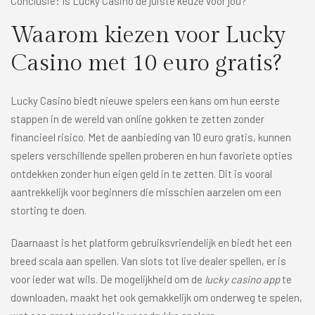
Conclusie: Is Lucky Casino de juiste keuze voor jou?
Waarom kiezen voor Lucky
Casino met 10 euro gratis?
Lucky Casino biedt nieuwe spelers een kans om hun eerste
stappen in de wereld van online gokken te zetten zonder
financieel risico. Met de aanbieding van 10 euro gratis, kunnen
spelers verschillende spellen proberen en hun favoriete opties
ontdekken zonder hun eigen geld in te zetten. Dit is vooral
aantrekkelijk voor beginners die misschien aarzelen om een
storting te doen.
Daarnaast is het platform gebruiksvriendelijk en biedt het een
breed scala aan spellen. Van slots tot live dealer spellen, er is
voor ieder wat wils. De mogelijkheid om de
lucky casino app
te
downloaden, maakt het ook gemakkelijk om onderweg te spelen,