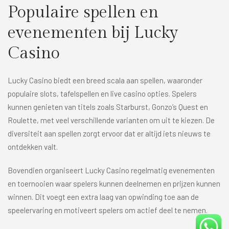
Populaire spellen en
evenementen bij Lucky
Casino
Lucky Casino biedt een breed scala aan spellen, waaronder
populaire slots, tafelspellen en live casino opties. Spelers
kunnen genieten van titels zoals Starburst, Gonzo’s Quest en
Roulette, met veel verschillende varianten om uit te kiezen. De
diversiteit aan spellen zorgt ervoor dat er altijd iets nieuws te
ontdekken valt.
Bovendien organiseert Lucky Casino regelmatig evenementen
en toernooien waar spelers kunnen deelnemen en prijzen kunnen
winnen. Dit voegt een extra laag van opwinding toe aan de
speelervaring en motiveert spelers om actief deel te nemen.