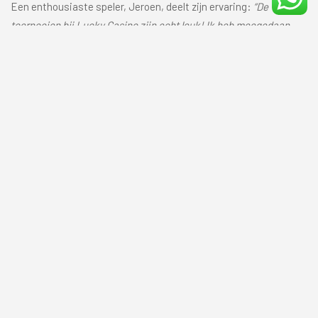
Een enthousiaste speler, Jeroen, deelt zijn ervaring:
“De
toernooien bij Lucky Casino zijn echt leuk! Ik heb meegedaan
aan een paar en het is altijd spannend om te zien hoe je het doet
tegenover andere spelers.”
Spel
Type
Populariteit
Starburst
Slot
Hoog
Roulette
Tafelspel
Hoog
Blackjack
Tafelspel
Gemiddeld
Tips voor het maximaliseren
van je gokervaring
Om het meeste uit je gokervaring bij Lucky Casino te halen, zijn