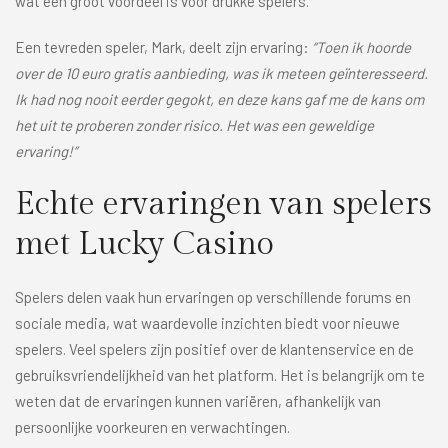
wat een groot voordeel is voor drukke spelers.
Een tevreden speler, Mark, deelt zijn ervaring:
“Toen ik hoorde
over de 10 euro gratis aanbieding, was ik meteen geïnteresseerd.
Ik had nog nooit eerder gegokt, en deze kans gaf me de kans om
het uit te proberen zonder risico. Het was een geweldige
ervaring!”
Echte ervaringen van spelers
met Lucky Casino
Spelers delen vaak hun ervaringen op verschillende forums en
sociale media, wat waardevolle inzichten biedt voor nieuwe
spelers. Veel spelers zijn positief over de klantenservice en de
gebruiksvriendelijkheid van het platform. Het is belangrijk om te
weten dat de ervaringen kunnen variëren, afhankelijk van
persoonlijke voorkeuren en verwachtingen.