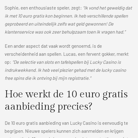
Sophie, een enthousiaste speler, zegt:
“Ik vond het geweldig dat
ik met 10 euro gratis kon beginnen. Ik heb verschillende spellen
geprobeerd en uiteindelijk zelfs wat geld gewonnen! De
klantenservice was ook zeer behulpzaam toen ik vragen had.”
Een ander aspect dat vaak wordt genoemd, is de
verscheidenheid aan spellen. Lucas, een fervent gokker, merkt
op:
“De selectie van slots en tafelspellen bij Lucky Casino is
indrukwekkend. Ik heb veel plezier gehad met de
lucky casino
free spins
die ik ontving bij mijn registratie.”
Hoe werkt de 10 euro gratis
aanbieding precies?
De 10 euro gratis aanbieding van Lucky Casino is eenvoudig te
begrijpen. Nieuwe spelers kunnen zich aanmelden en krijgen