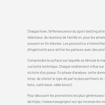
Chaque hiver, l’effervescence du sport‑betting atte
téléviseur, de réunions de famille et, pour les amat
souvent en fin d’année. Les pronostics s’intensifi
d’ingéniosité pour attirer les parieurs avec des pr
Comprendre la surface sur laquelle se déroule le ma
curiosité technique. Chaque revêtement influe sur le 
victoire d’un joueur. En phase d’analyse, cette donné
mise, de choisir le type de pari le plus pertinent e
bets, cash‑back, odds boost).
Pour découvrir les promotions les plus généreuses e
de https://www.nowuproject.eu/ qui recense les me