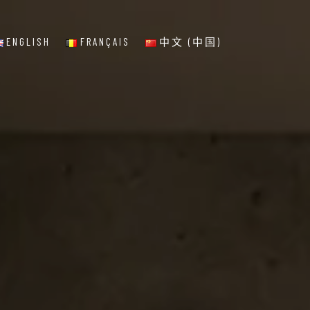
ENGLISH
FRANÇAIS
中文 (中国)