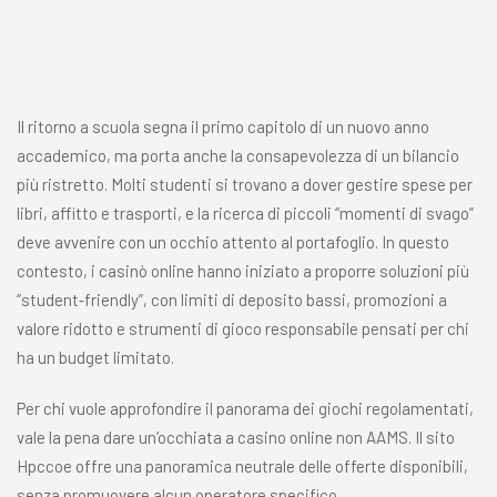
Il ritorno a scuola segna il primo capitolo di un nuovo anno
accademico, ma porta anche la consapevolezza di un bilancio
più ristretto. Molti studenti si trovano a dover gestire spese per
libri, affitto e trasporti, e la ricerca di piccoli “momenti di svago”
deve avvenire con un occhio attento al portafoglio. In questo
contesto, i casinò online hanno iniziato a proporre soluzioni più
“student‑friendly”, con limiti di deposito bassi, promozioni a
valore ridotto e strumenti di gioco responsabile pensati per chi
ha un budget limitato.
Per chi vuole approfondire il panorama dei giochi regolamentati,
vale la pena dare un’occhiata a
casino online non AAMS
. Il sito
Hpccoe offre una panoramica neutrale delle offerte disponibili,
senza promuovere alcun operatore specifico.