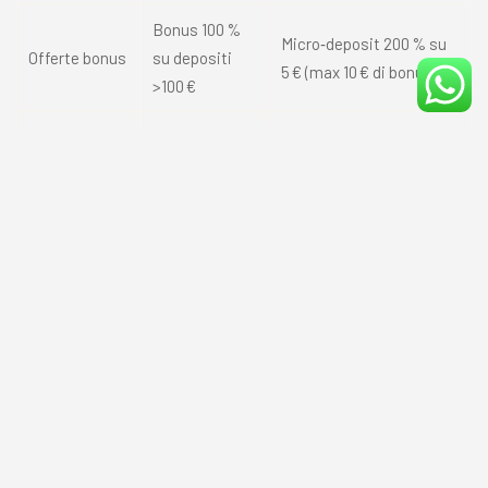
Bonus 100 %
Micro‑deposit 200 % su
Offerte bonus
su depositi
5 € (max 10 € di bonus)
>100 €
Programmi di
Supporto
Link a risorse
auto‑esclusione dedicati
responsabile
esterne
a studenti
Il caso studio A (operatore tradizionale) offre un bonus di
benvenuto del 100 % su un deposito minimo di 100 €, ma non
prevede limiti di spesa né un percorso di gamification. Il caso
studio B (operatore “student‑first”) propone un bonus 200 % su
5 € di deposito, con un requisito di scommessa di 15x e un
monitoraggio automatico dei limiti settimanali.
Le lezioni apprese indicano che la trasparenza dei limiti, la
presenza di premi non‑cash e la personalizzazione dei percorsi
di gioco sono fattori decisivi per attrarre la fascia studentesca.