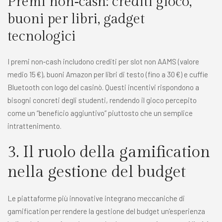
Premi non‑cash: crediti gioco,
buoni per libri, gadget
tecnologici
I premi non‑cash includono crediti per slot non AAMS (valore
medio 15 €), buoni Amazon per libri di testo (fino a 30 €) e cuffie
Bluetooth con logo del casinò. Questi incentivi rispondono a
bisogni concreti degli studenti, rendendo il gioco percepito
come un “beneficio aggiuntivo” piuttosto che un semplice
intrattenimento.
3. Il ruolo della gamification
nella gestione del budget
Le piattaforme più innovative integrano meccaniche di
gamification per rendere la gestione del budget un’esperienza