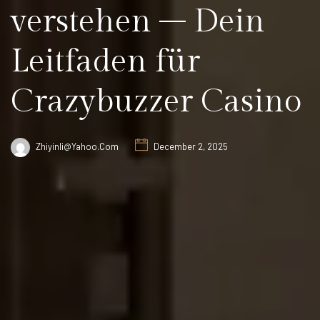
verstehen – Dein
Leitfaden für
Crazybuzzer Casino
Zhiyinli@yahoo.com
December 2, 2025