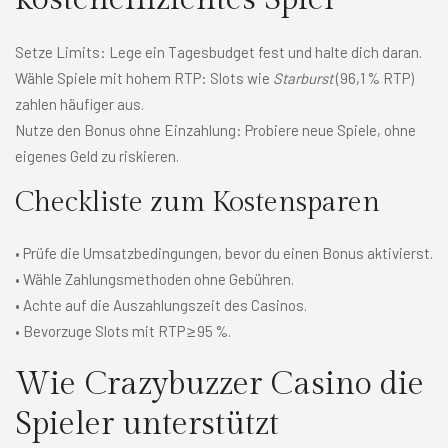
Setze Limits: Lege ein Tagesbudget fest und halte dich daran.
Wähle Spiele mit hohem RTP: Slots wie
Starburst
(96,1 % RTP)
zahlen häufiger aus.
Nutze den Bonus ohne Einzahlung: Probiere neue Spiele, ohne
eigenes Geld zu riskieren.
Checkliste zum Kostensparen
• Prüfe die Umsatzbedingungen, bevor du einen Bonus aktivierst.
• Wähle Zahlungsmethoden ohne Gebühren.
• Achte auf die Auszahlungszeit des Casinos.
• Bevorzuge Slots mit RTP ≥ 95 %.
Wie Crazybuzzer Casino die
Spieler unterstützt